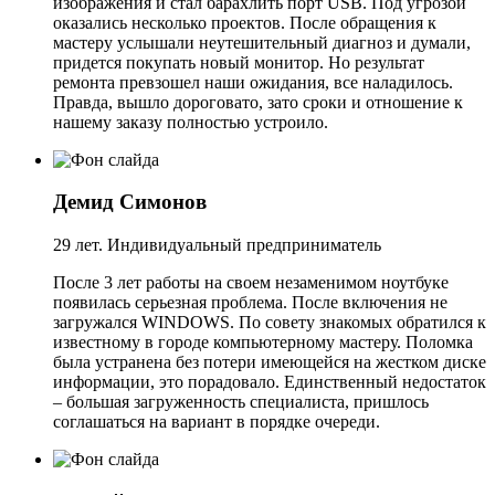
изображения и стал барахлить порт USB. Под угрозой
оказались несколько проектов. После обращения к
мастеру услышали неутешительный диагноз и думали,
придется покупать новый монитор. Но результат
ремонта превзошел наши ожидания, все наладилось.
Правда, вышло дороговато, зато сроки и отношение к
нашему заказу полностью устроило.
Демид Симонов
29 лет. Индивидуальный предприниматель
После 3 лет работы на своем незаменимом ноутбуке
появилась серьезная проблема. После включения не
загружался WINDOWS. По совету знакомых обратился к
известному в городе компьютерному мастеру. Поломка
была устранена без потери имеющейся на жестком диске
информации, это порадовало. Единственный недостаток
– большая загруженность специалиста, пришлось
соглашаться на вариант в порядке очереди.