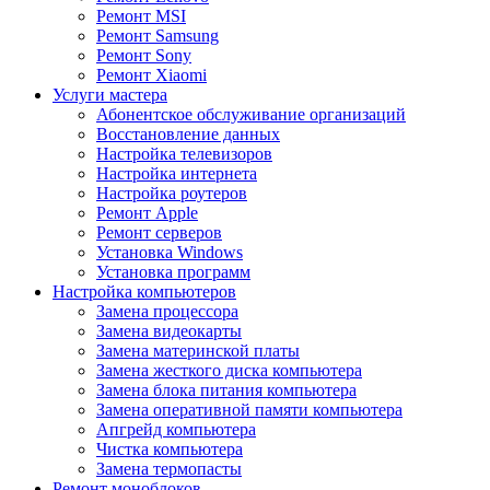
Ремонт MSI
Ремонт Samsung
Ремонт Sony
Ремонт Xiaomi
Услуги мастера
Абонентское обслуживание организаций
Восстановление данных
Настройка телевизоров
Настройка интернета
Настройка роутеров
Ремонт Apple
Ремонт серверов
Установка Windows
Установка программ
Настройка компьютеров
Замена процессора
Замена видеокарты
Замена материнской платы
Замена жесткого диска компьютера
Замена блока питания компьютера
Замена оперативной памяти компьютера
Апгрейд компьютера
Чистка компьютера
Замена термопасты
Ремонт моноблоков