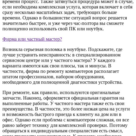
времени процесс. Также затянуться процедура может в случае,
если необходима комплексная услуга, которая включает в себя
сразу несколько масштабных задач, требующих больше
времени. Однако в большинстве ситуаций вопрос решается
значительно быстрее, и уже через час-полтора вы сможете
полноценно использовать свой ПК или ноутбук.
Фирма или частный мастер?
Возникла серьезная поломка в ноутбуке. Подскажите, где
лучше устранить неисправность: в специализированном
сервисном центре или у частного мастера? У каждого
варианта имеются как свои плюсы, так и минусы. В
частности, фирма по ремонту компьютеров располагает
штатом профессионалов, набором оборудования,
необходимого для полноценной диагностики устройства.
При ремонте, как правило, используются оригинальные
запчасти. Наконец, оформляется официальная гарантия на
выполненные работы. У частного мастера также есть свои
преимущества. В частности, это более низкая цена на услуги
и возможность быстрого приезда к клиенту на дом или в
офис. Однако если проблема с компьютером сложная, он все
равно заберет технику для комплексной проверки. Поэтому
обращаться к индивидуальным специалистам есть смысл,