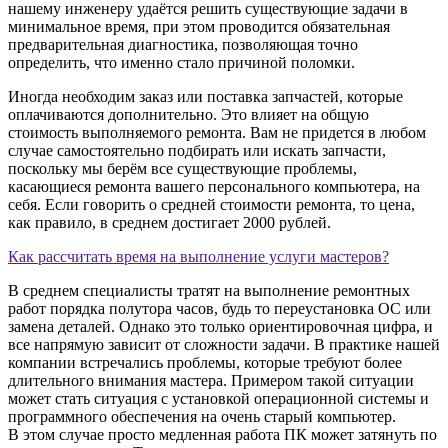
нашему инженеру удаётся решить существующие задачи в
минимальное время, при этом проводится обязательная
предварительная диагностика, позволяющая точно
определить, что именно стало причиной поломки.
Иногда необходим заказ или поставка запчастей, которые
оплачиваются дополнительно. Это влияет на общую
стоимость выполняемого ремонта. Вам не придется в любом
случае самостоятельно подбирать или искать запчасти,
поскольку мы берём все существующие проблемы,
касающиеся ремонта вашего персонального компьютера, на
себя. Если говорить о средней стоимости ремонта, то цена,
как правило, в среднем достигает 2000 рублей.
Как рассчитать время на выполнение услуги мастеров?
В среднем специалисты тратят на выполнение ремонтных
работ порядка полутора часов, будь то переустановка ОС или
замена деталей. Однако это только ориентировочная цифра, и
все напрямую зависит от сложности задачи. В практике нашей
компании встречались проблемы, которые требуют более
длительного внимания мастера. Примером такой ситуации
может стать ситуация с установкой операционной системы и
программного обеспечения на очень старый компьютер.
В этом случае просто медленная работа ПК может затянуть по